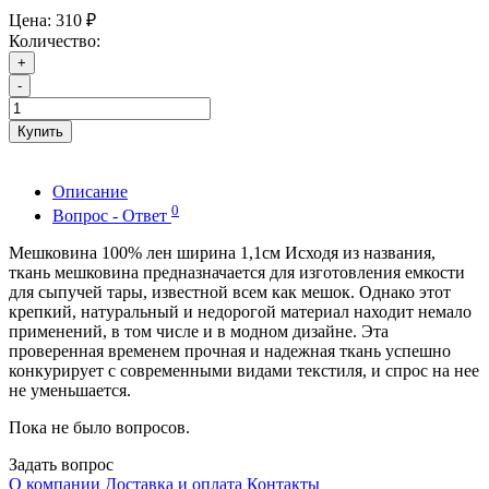
Цена:
310 ₽
Количество:
+
-
Купить
Описание
0
Вопрос - Ответ
Мешковина 100% лен ширина 1,1см Исходя из названия,
ткань мешковина предназначается для изготовления емкости
для сыпучей тары, известной всем как мешок. Однако этот
крепкий, натуральный и недорогой материал находит немало
применений, в том числе и в модном дизайне. Эта
проверенная временем прочная и надежная ткань успешно
конкурирует с современными видами текстиля, и спрос на нее
не уменьшается.
Пока не было вопросов.
Задать вопрос
О компании
Доставка и оплата
Контакты