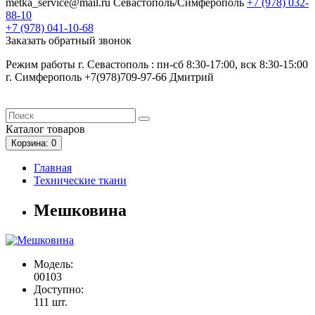
metka_service@mail.ru
Севастополь/Симферополь
+7 (978)
032-
88-10
+7 (978)
041-10-68
Заказать обратный звонок
Режим работы г. Севастополь : пн-сб 8:30-17:00, вск 8:30-15:00
г. Симферополь +7(978)709-97-66 Дмитрий
Каталог
товаров
Корзина
: 0
Главная
Технические ткани
Мешковина
Модель:
00103
Доступно:
111
шт.