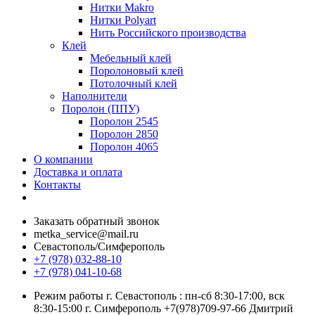
Нитки Makro
Нитки Polyart
Нить Российского производства
Клей
Мебельный клей
Поролоновый клей
Потолочный клей
Наполнители
Поролон (ППУ)
Поролон 2545
Поролон 2850
Поролон 4065
О компании
Доставка и оплата
Контакты
Заказать обратный звонок
metka_service@mail.ru
Севастополь/Симферополь
+7 (978) 032-88-10
+7 (978) 041-10-68
Режим работы г. Севастополь : пн-сб 8:30-17:00, вск
8:30-15:00 г. Симферополь +7(978)709-97-66 Дмитрий