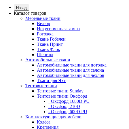
Назад
Каталог товаров
Мебельные ткани
Велюр
Искусственная замша
Рогожка
Ткань Гобелен
Ткань Принт
Ткань Флок
Шенилл
Автомобильные ткани
Автомобильные ткани для потолка
Автомобильные ткани для салона
Автомобильные ткани для чехлов
Ткани для Яхт
Тентовые ткани
Тентовые ткани Sunday
Тентовые ткани Оксфорд
- Оксфорд 1680D PU
- Оксфорд 210D
- Оксфорд 600D PU
Комплектующие для мебели
Колёса
Крепления