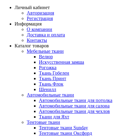
Личный кабинет
Авторизация
Регистрация
Информация
О компании
Доставка и оплата
Контакты
Каталог товаров
Мебельные ткани
Велюр
Искусственная замша
Рогожка
Ткань Гобелен
Ткань Принт
Ткань Флок
Шенилл
Автомобильные ткани
Автомобильные ткани для потолка
Автомобильные ткани для салона
Автомобильные ткани для чехлов
Ткани для Яхт
Тентовые ткани
Тентовые ткани Sunday
Тентовые ткани Оксфорд