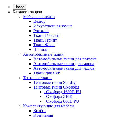
Назад
Каталог товаров
Мебельные ткани
Велюр
Искусственная замша
Рогожка
Ткань Гобелен
Ткань Принт
Ткань Флок
Шенилл
Автомобильные ткани
Автомобильные ткани для потолка
Автомобильные ткани для салона
Автомобильные ткани для чехлов
Ткани для Яхт
Тентовые ткани
Тентовые ткани Sunday
Тентовые ткани Оксфорд
- Оксфорд 1680D PU
- Оксфорд 210D
- Оксфорд 600D PU
Комплектующие для мебели
Колёса
Крепления