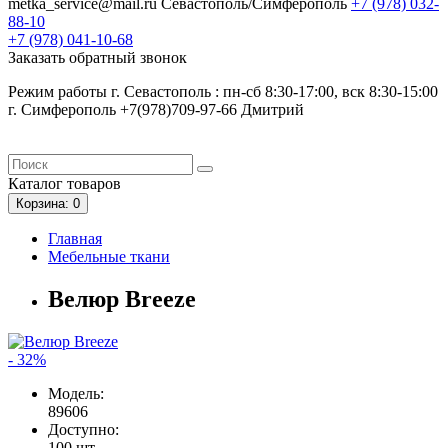
metka_service@mail.ru
Севастополь/Симферополь
+7 (978)
032-
88-10
+7 (978)
041-10-68
Заказать обратный звонок
Режим работы г. Севастополь : пн-сб 8:30-17:00, вск 8:30-15:00
г. Симферополь +7(978)709-97-66 Дмитрий
Каталог
товаров
Корзина
: 0
Главная
Мебельные ткани
Велюр Breeze
- 32%
Модель:
89606
Доступно:
100
шт.