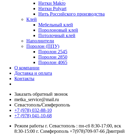
Нитки Makro
Нитки Polyart
Нить Российского производства
Клей
Мебельный клей
Поролоновый клей
Потолочный клей
Наполнители
Поролон (ППУ)
Поролон 2545
Поролон 2850
Поролон 4065
О компании
Доставка и оплата
Контакты
Заказать обратный звонок
metka_service@mail.ru
Севастополь/Симферополь
+7 (978) 032-88-10
+7 (978) 041-10-68
Режим работы г. Севастополь : пн-сб 8:30-17:00, вск
8:30-15:00 г. Симферополь +7(978)709-97-66 Дмитрий