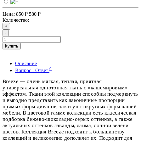
Цена:
850 ₽
580 ₽
Количество:
+
-
Купить
Описание
0
Вопрос - Ответ
Breeze — очень мягкая, теплая, приятная
универсальная однотонная ткань с «кашемировым»
эффектом. Ткани этой коллекции способны подчеркнуть
и выгодно представить как лаконичные пропорции
прямых форм диванов, так и уют округлых форм вашей
мебели. В цветовой гамме коллекции есть классическая
подборка бежево-шоколадно-серых оттенков, а также
актуальных оттенков лаванды, лайма, сочной зелени
цветов. Коллекция Breeze подходит к большинству
коллекций и великолепно дополняет их. Подходит для