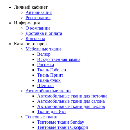
Личный кабинет
Авторизация
Регистрация
Информация
О компании
Доставка и оплата
Контакты
Каталог товаров
Мебельные ткани
Велюр
Искусственная замша
Рогожка
Ткань Гобелен
Ткань Принт
Ткань Флок
Шенилл
Автомобильные ткани
Автомобильные ткани для потолка
Автомобильные ткани для салона
Автомобильные ткани для чехлов
Ткани для Яхт
Тентовые ткани
Тентовые ткани Sunday
Тентовые ткани Оксфорд