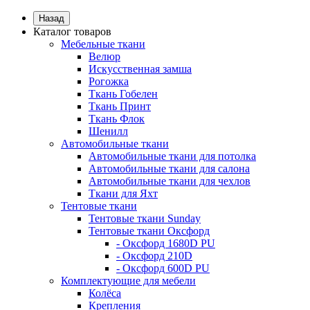
Назад
Каталог товаров
Мебельные ткани
Велюр
Искусственная замша
Рогожка
Ткань Гобелен
Ткань Принт
Ткань Флок
Шенилл
Автомобильные ткани
Автомобильные ткани для потолка
Автомобильные ткани для салона
Автомобильные ткани для чехлов
Ткани для Яхт
Тентовые ткани
Тентовые ткани Sunday
Тентовые ткани Оксфорд
- Оксфорд 1680D PU
- Оксфорд 210D
- Оксфорд 600D PU
Комплектующие для мебели
Колёса
Крепления