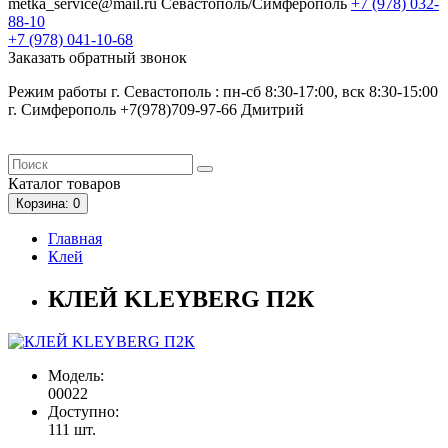
metka_service@mail.ru
Севастополь/Симферополь
+7 (978)
032-
88-10
+7 (978)
041-10-68
Заказать обратный звонок
Режим работы г. Севастополь : пн-сб 8:30-17:00, вск 8:30-15:00
г. Симферополь +7(978)709-97-66 Дмитрий
Каталог
товаров
Корзина
: 0
Главная
Клей
КЛЕЙ KLEYBERG П2К
Модель:
00022
Доступно:
111
шт.