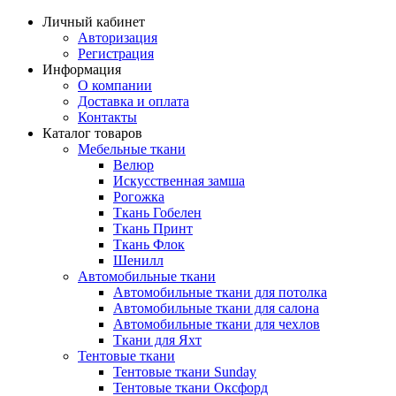
Личный кабинет
Авторизация
Регистрация
Информация
О компании
Доставка и оплата
Контакты
Каталог товаров
Мебельные ткани
Велюр
Искусственная замша
Рогожка
Ткань Гобелен
Ткань Принт
Ткань Флок
Шенилл
Автомобильные ткани
Автомобильные ткани для потолка
Автомобильные ткани для салона
Автомобильные ткани для чехлов
Ткани для Яхт
Тентовые ткани
Тентовые ткани Sunday
Тентовые ткани Оксфорд