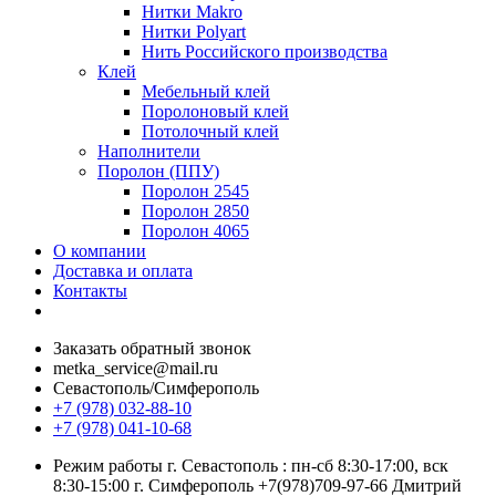
Нитки Makro
Нитки Polyart
Нить Российского производства
Клей
Мебельный клей
Поролоновый клей
Потолочный клей
Наполнители
Поролон (ППУ)
Поролон 2545
Поролон 2850
Поролон 4065
О компании
Доставка и оплата
Контакты
Заказать обратный звонок
metka_service@mail.ru
Севастополь/Симферополь
+7 (978) 032-88-10
+7 (978) 041-10-68
Режим работы г. Севастополь : пн-сб 8:30-17:00, вск
8:30-15:00 г. Симферополь +7(978)709-97-66 Дмитрий