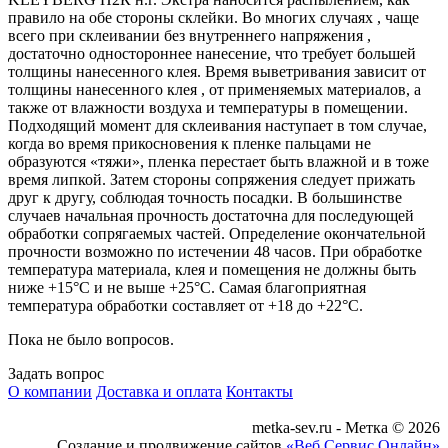
правило на обе стороны склейки. Во многих случаях , чаще
всего при склеивании без внутреннего напряжения ,
достаточно одностороннее нанесение, что требует большей
толщины нанесенного клея. Время выветривания зависит от
толщины нанесенного клея , от применяемых материалов, а
также от влажности воздуха и температуры в помещении.
Подходящий момент для склеивания наступает в том случае,
когда во время прикосновения к пленке пальцами не
образуются «тяжи», пленка перестает быть влажной и в тоже
время липкой. Затем стороны сопряжения следует прижать
друг к другу, соблюдая точность посадки. В большинстве
случаев начальная прочность достаточна для последующей
обработки сопрягаемых частей. Определение окончательной
прочности возможно по истечении 48 часов. При обработке
температура материала, клея и помещения не должны быть
ниже +15°С и не выше +25°С. Самая благоприятная
температура обработки составляет от +18 до +22°С.
Пока не было вопросов.
Задать вопрос
О компании
Доставка и оплата
Контакты
metka-sev.ru - Метка © 2026
Создание и продвижение сайтов
«Веб Сервис Онлайн»