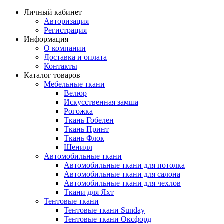
Личный кабинет
Авторизация
Регистрация
Информация
О компании
Доставка и оплата
Контакты
Каталог товаров
Мебельные ткани
Велюр
Искусственная замша
Рогожка
Ткань Гобелен
Ткань Принт
Ткань Флок
Шенилл
Автомобильные ткани
Автомобильные ткани для потолка
Автомобильные ткани для салона
Автомобильные ткани для чехлов
Ткани для Яхт
Тентовые ткани
Тентовые ткани Sunday
Тентовые ткани Оксфорд