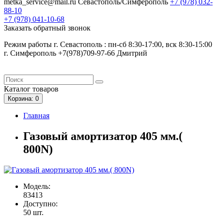
metka_service@mail.ru
Севастополь/Симферополь
+7 (978)
032-
88-10
+7 (978)
041-10-68
Заказать обратный звонок
Режим работы г. Севастополь : пн-сб 8:30-17:00, вск 8:30-15:00
г. Симферополь +7(978)709-97-66 Дмитрий
Каталог
товаров
Корзина
: 0
Главная
Газовый амортизатор 405 мм.(
800N)
Модель:
83413
Доступно:
50
шт.