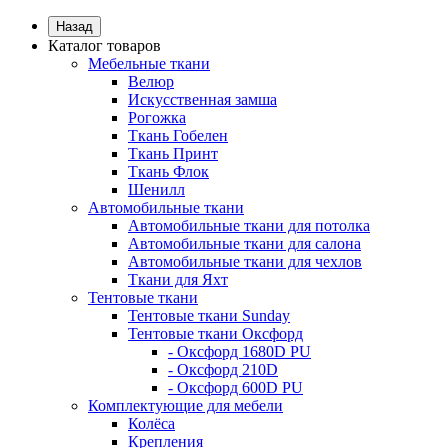
Назад
Каталог товаров
Мебельные ткани
Велюр
Искусственная замша
Рогожка
Ткань Гобелен
Ткань Принт
Ткань Флок
Шенилл
Автомобильные ткани
Автомобильные ткани для потолка
Автомобильные ткани для салона
Автомобильные ткани для чехлов
Ткани для Яхт
Тентовые ткани
Тентовые ткани Sunday
Тентовые ткани Оксфорд
- Оксфорд 1680D PU
- Оксфорд 210D
- Оксфорд 600D PU
Комплектующие для мебели
Колёса
Крепления