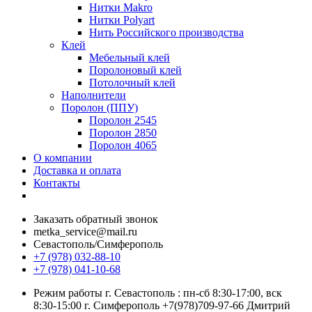
Нитки Makro
Нитки Polyart
Нить Российского производства
Клей
Мебельный клей
Поролоновый клей
Потолочный клей
Наполнители
Поролон (ППУ)
Поролон 2545
Поролон 2850
Поролон 4065
О компании
Доставка и оплата
Контакты
Заказать обратный звонок
metka_service@mail.ru
Севастополь/Симферополь
+7 (978) 032-88-10
+7 (978) 041-10-68
Режим работы г. Севастополь : пн-сб 8:30-17:00, вск
8:30-15:00 г. Симферополь +7(978)709-97-66 Дмитрий