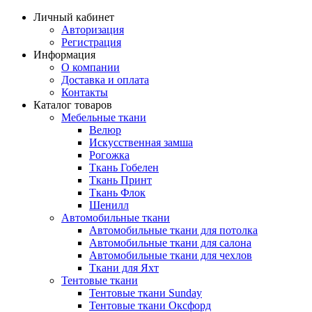
Личный кабинет
Авторизация
Регистрация
Информация
О компании
Доставка и оплата
Контакты
Каталог товаров
Мебельные ткани
Велюр
Искусственная замша
Рогожка
Ткань Гобелен
Ткань Принт
Ткань Флок
Шенилл
Автомобильные ткани
Автомобильные ткани для потолка
Автомобильные ткани для салона
Автомобильные ткани для чехлов
Ткани для Яхт
Тентовые ткани
Тентовые ткани Sunday
Тентовые ткани Оксфорд