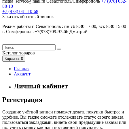
metka_service@mail.ru
Севастополь/Симферополь
+7 (978)
032-
88-10
+7 (978)
041-10-68
Заказать обратный звонок
Режим работы г. Севастополь : пн-сб 8:30-17:00, вск 8:30-15:00
г. Симферополь +7(978)709-97-66 Дмитрий
Каталог
товаров
Корзина
: 0
Главная
Аккаунт
Личный кабинет
Регистрация
Создание учётной записи поможет делать покупки быстрее и
удобнее. Вы также сможете отслеживать статус своего заказа,
пользоваться закладками, видеть свои предыдущие заказы или
получить скидку как наш постоянный покупатель.