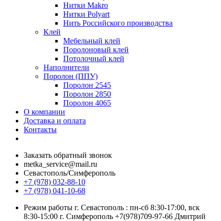
Нитки Makro
Нитки Polyart
Нить Российского производства
Клей
Мебельный клей
Поролоновый клей
Потолочный клей
Наполнители
Поролон (ППУ)
Поролон 2545
Поролон 2850
Поролон 4065
О компании
Доставка и оплата
Контакты
Заказать обратный звонок
metka_service@mail.ru
Севастополь/Симферополь
+7 (978) 032-88-10
+7 (978) 041-10-68
Режим работы г. Севастополь : пн-сб 8:30-17:00, вск
8:30-15:00 г. Симферополь +7(978)709-97-66 Дмитрий