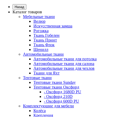
Назад
Каталог товаров
Мебельные ткани
Велюр
Искусственная замша
Рогожка
Ткань Гобелен
Ткань Принт
Ткань Флок
Шенилл
Автомобильные ткани
Автомобильные ткани для потолка
Автомобильные ткани для салона
Автомобильные ткани для чехлов
Ткани для Яхт
Тентовые ткани
Тентовые ткани Sunday
Тентовые ткани Оксфорд
- Оксфорд 1680D PU
- Оксфорд 210D
- Оксфорд 600D PU
Комплектующие для мебели
Колёса
Крепления