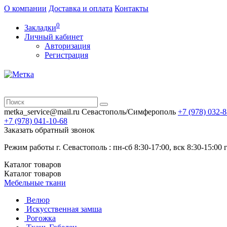
О компании
Доставка и оплата
Контакты
0
Закладки
Личный кабинет
Авторизация
Регистрация
metka_service@mail.ru
Севастополь/Симферополь
+7 (978)
032-8
+7 (978)
041-10-68
Заказать обратный звонок
Режим работы г. Севастополь : пн-сб 8:30-17:00, вск 8:30-15:0
Каталог
товаров
Каталог
товаров
Мебельные ткани
Велюр
Искусственная замша
Рогожка