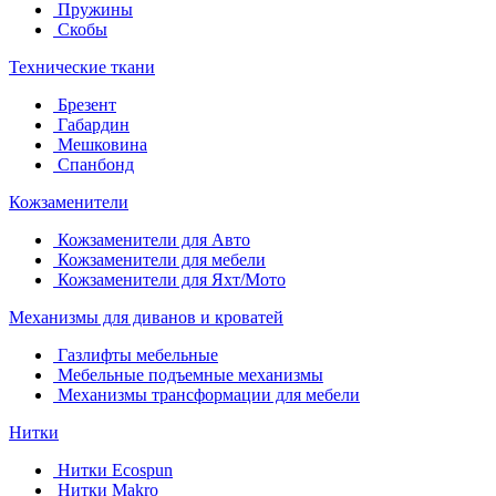
Пружины
Скобы
Технические ткани
Брезент
Габардин
Мешковина
Спанбонд
Кожзаменители
Кожзаменители для Авто
Кожзаменители для мебели
Кожзаменители для Яхт/Мото
Механизмы для диванов и кроватей
Газлифты мебельные
Мебельные подъемные механизмы
Механизмы трансформации для мебели
Нитки
Нитки Ecospun
Нитки Makro