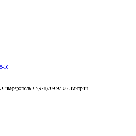
8-10
0 г. Симферополь +7(978)709-97-66 Дмитрий