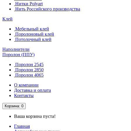
Нитки Polyart
Нить Российского производства
Клей
Мебельный клей
Поролоновый клей
Потолочный клей
Наполнители
Поролон (ППУ)
Поролон 2545
Поролон 2850
Поролон 4065
О компании
Доставка и оплата
Контакты
Корзина
: 0
Ваша корзина пуста!
Главная