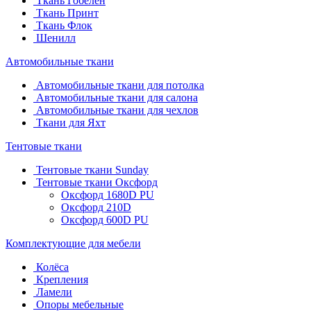
Ткань Гобелен
Ткань Принт
Ткань Флок
Шенилл
Автомобильные ткани
Автомобильные ткани для потолка
Автомобильные ткани для салона
Автомобильные ткани для чехлов
Ткани для Яхт
Тентовые ткани
Тентовые ткани Sunday
Тентовые ткани Оксфорд
Оксфорд 1680D PU
Оксфорд 210D
Оксфорд 600D PU
Комплектующие для мебели
Колёса
Крепления
Ламели
Опоры мебельные