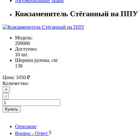
Автомобильные ткани
Кожзаменитель Стёганный на ППУ
Модель:
209080
Доступно:
10
шт.
Ширина рулона, см:
138
Цена:
1050 ₽
Количество:
+
-
Купить
Описание
0
Вопрос - Ответ